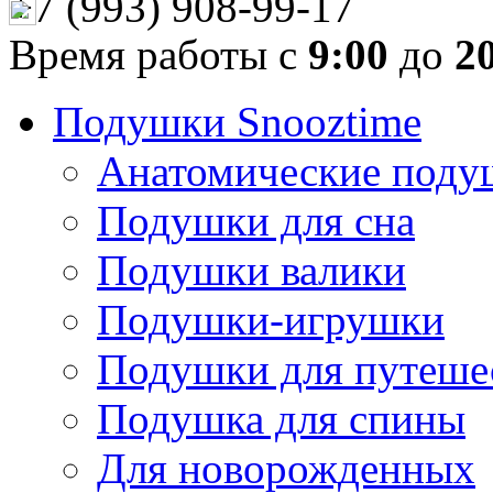
+7 (993) 908-99-17
Время работы с
9:00
до
2
Подушки Snooztime
Анатомические поду
Подушки для сна
Подушки валики
Подушки-игрушки
Подушки для путеше
Подушка для спины
Для новорожденных