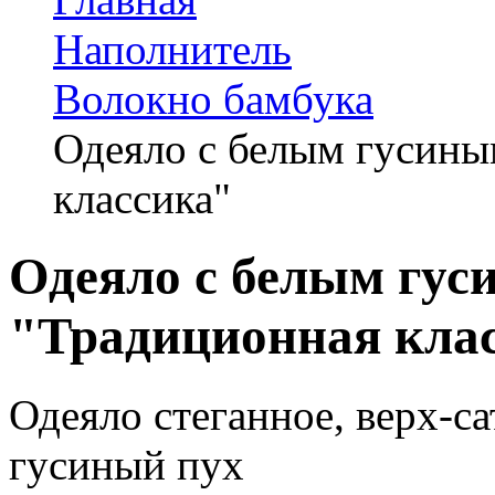
Наполнитель
Волокно бамбука
Одеяло с белым гусины
классика"
Одеяло с белым гус
"Традиционная кла
Одеяло стеганное, верх-с
гусиный пух