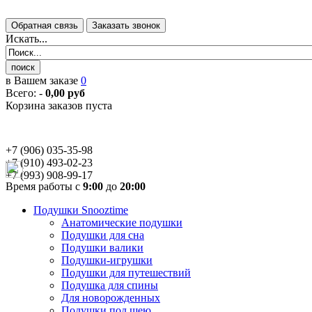
Искать...
в Вашем заказе
0
Всего:
-
0,00 руб
Корзина заказов пуста
+7 (906) 035-35-98
+7 (910) 493-02-23
+7 (993) 908-99-17
Время работы с
9:00
до
20:00
Подушки Snooztime
Анатомические подушки
Подушки для сна
Подушки валики
Подушки-игрушки
Подушки для путешествий
Подушка для спины
Для новорожденных
Подушки под шею