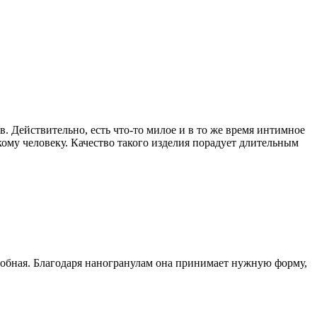
. Действительно, есть что-то милое и в то же время интимное
кому человеку. Качество такого изделия порадует длительным
удобная. Благодаря наногранулам она принимает нужную форму,