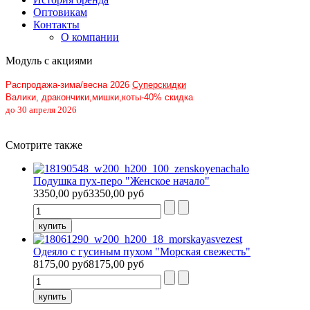
Оптовикам
Контакты
О компании
Модуль с акциями
Распродажа-зима/весна 2026
Суперскидки
Валики, дракончики,мишки,коты-40% скидка
до 30 апреля 2026
Смотрите также
Подушка пух-перо "Женское начало"
3350,00 руб
3350,00 руб
Одеяло с гусиным пухом "Морская свежесть"
8175,00 руб
8175,00 руб