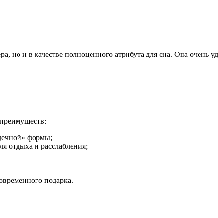
а, но и в качестве полноценного атрибута для сна. Она очень 
 преимуществ:
рдечной» формы;
ля отдыха и расслабления;
овременного подарка.