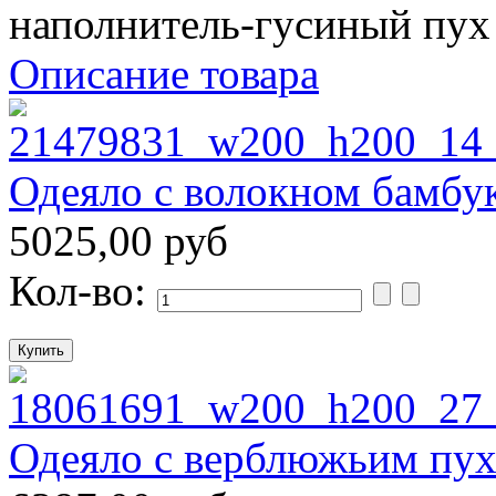
наполнитель-гусиный пух
Описание товара
Одеяло с волокном бамбу
5025,00 руб
Кол-во:
Одеяло с верблюжьим пу