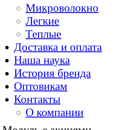
Микроволокно
Легкие
Теплые
Доставка и оплата
Наша наука
История бренда
Оптовикам
Контакты
О компании
Модуль с акциями