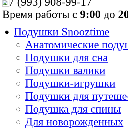
+7 (993) 908-99-17
Время работы с
9:00
до
2
Подушки Snooztime
Анатомические поду
Подушки для сна
Подушки валики
Подушки-игрушки
Подушки для путеше
Подушка для спины
Для новорожденных