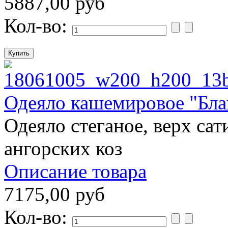
5887,00 руб
Кол-во:
Одеяло кашемировое "Бл
Одеяло стеганое, верх сат
ангорских коз
Описание товара
7175,00 руб
Кол-во: