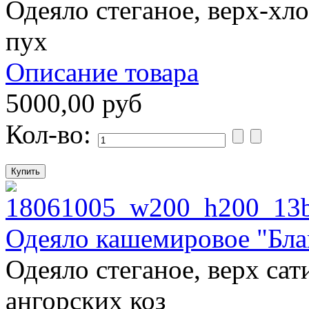
Одеяло стеганое, верх-хл
пух
Описание товара
5000,00 руб
Кол-во:
Одеяло кашемировое "Бл
Одеяло стеганое, верх сат
ангорских коз