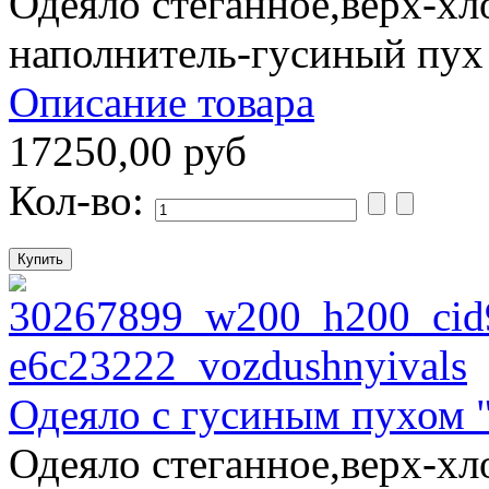
Одеяло стеганное,верх-хл
наполнитель-гусиный пух
Описание товара
17250,00 руб
Кол-во:
Одеяло с гусиным пухом 
Одеяло стеганное,верх-хл