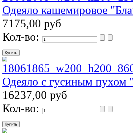
Одеяло кашемировое "Бл
7175,00 руб
Кол-во:
Одеяло с гусиным пухом 
16237,00 руб
Кол-во: