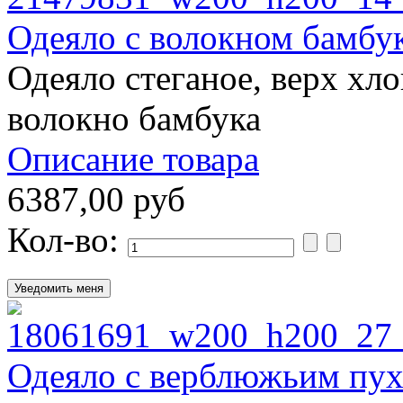
Одеяло с волокном бамбу
Одеяло стеганое, верх хло
волокно бамбука
Описание товара
6387,00 руб
Кол-во:
Одеяло с верблюжьим пу