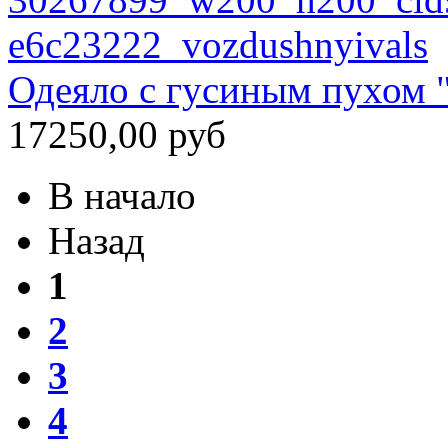
Одеяло с гусиным пухом 
17250,00 руб
В начало
Назад
1
2
3
4