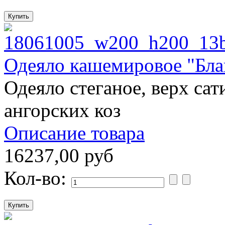
Одеяло кашемировое "Бл
Одеяло стеганое, верх сат
ангорских коз
Описание товара
16237,00 руб
Кол-во: