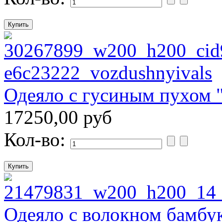
Одеяло с гусиным пухом 
17250,00 руб
Кол-во:
Одеяло с волокном бамбу