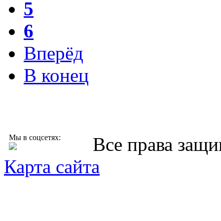
5
6
Вперёд
В конец
Мы в соцсетях:
Все права защ
Карта сайта