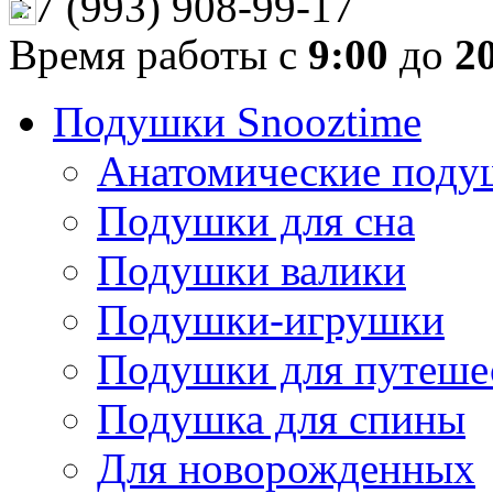
+7 (993) 908-99-17
Время работы с
9:00
до
2
Подушки Snooztime
Анатомические поду
Подушки для сна
Подушки валики
Подушки-игрушки
Подушки для путеше
Подушка для спины
Для новорожденных