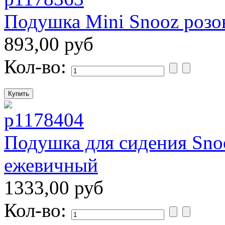
Подушка Mini Snooz розо
893,00 руб
Кол-во:
Подушка для сидения Snoo
ежевичный
1333,00 руб
Кол-во: