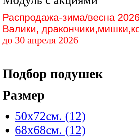
Распродажа-зима/весна 202
Валики, дракончики,мишки,к
до 30 апреля 2026
Подбор подушек
Размер
50x72см.
(12)
68x68см.
(12)