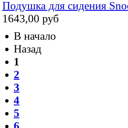
Подушка для сидения Snoo
1643,00 руб
В начало
Назад
1
2
3
4
5
6