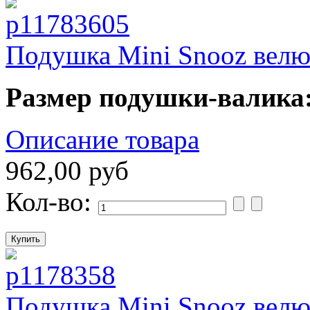
Подушка Mini Snooz велю
Размер подушки-валика
Описание товара
962,00 руб
Кол-во:
Подушка Mini Snooz велю