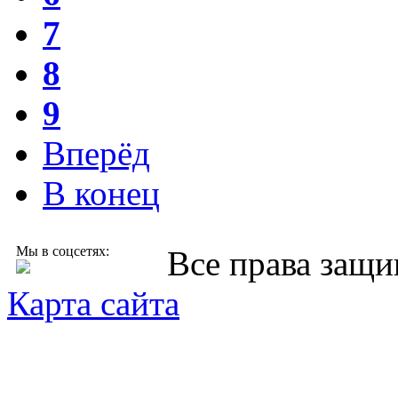
7
8
9
Вперёд
В конец
Мы в соцсетях:
Все права защ
Карта сайта