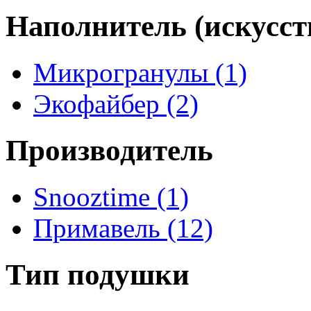
Наполнитель (искусст
Микрогранулы
(1)
Экофайбер
(2)
Производитель
Snooztime
(1)
Примавель
(12)
Тип подушки