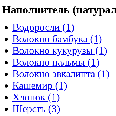
Наполнитель (натура
Водоросли
(1)
Волокно бамбука
(1)
Волокно кукурузы
(1)
Волокно пальмы
(1)
Волокно эвкалипта
(1)
Кашемир
(1)
Хлопок
(1)
Шерсть
(3)