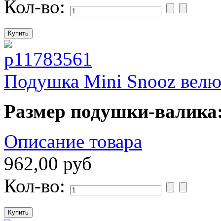
Кол-во:
Подушка Mini Snooz велю
Размер подушки-валика
Описание товара
962,00 руб
Кол-во: