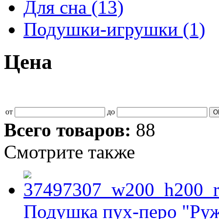
Для сна
(13)
Подушки-игрушки
(1)
Цена
от
до
О
Всего товаров:
88
Смотрите также
Подушка пух-перо "Ру