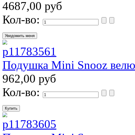
4687,00 руб
Кол-во:
Подушка Mini Snooz велю
962,00 руб
Кол-во: