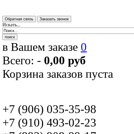
Искать...
в Вашем заказе
0
Всего:
-
0,00 руб
Корзина заказов пуста
+7 (906) 035-35-98
+7 (910) 493-02-23