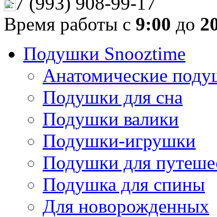
+7 (993) 908-99-17
Время работы с
9:00
до
2
Подушки Snooztime
Анатомические поду
Подушки для сна
Подушки валики
Подушки-игрушки
Подушки для путеше
Подушка для спины
Для новорожденных